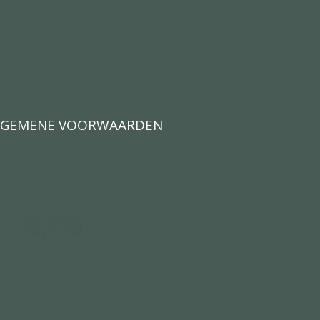
LGEMENE VOORWAARDEN
t - 5,7%