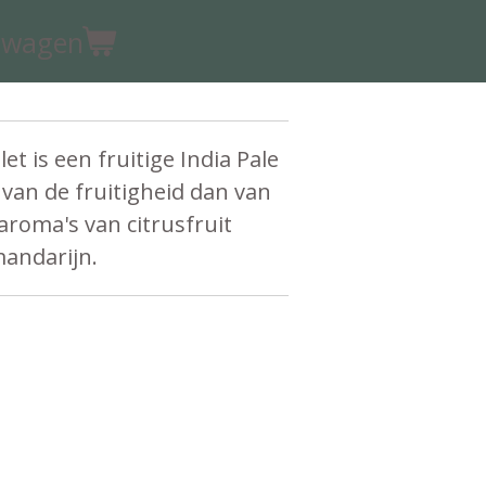
elwagen
t is een fruitige India Pale
 van de fruitigheid dan van
aroma's van citrusfruit
mandarijn.