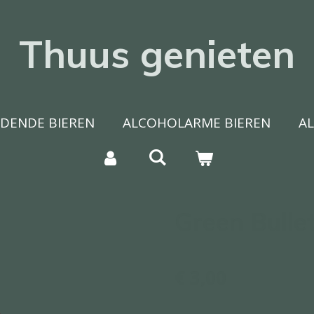
Thuus genieten
DENDE BIEREN
ALCOHOLARME BIEREN
A
Green Bulle
€ 3,00