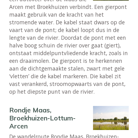
Arcen met Broekhuizen verbindt. Een gierpont
maakt gebruik van de kracht van het
stromende water. De kabel staat dwars op de
vaart van de pont; de kabel loopt dus in de
lengte van de rivier. Doordat de pont met een
halve boog schuin de rivier over gaat (giert),
ontstaat middelpuntvliedende kracht, zoals in
een draaimolen. De gierpont is te herkennen
aan de dichtgemaakte stalen, zwart met gele
‘vletten’ die de kabel markeren. Die kabel zit
vast verankerd, stroomopwaarts van de pont,
op het diepste punt van de rivier.
Rondje Maas,
Broekhuizen-Lottum-
Arcen
De wandelroute Rondje Maas, Broekhuizen-