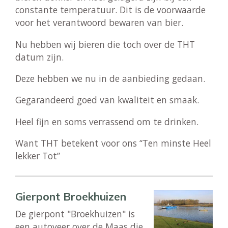
constante temperatuur. Dit is de voorwaarde
voor het verantwoord bewaren van bier.
Nu hebben wij bieren die toch over de THT
datum zijn.
Deze hebben we nu in de aanbieding gedaan.
Gegarandeerd goed van kwaliteit en smaak.
Heel fijn en soms verrassend om te drinken.
Want THT betekent voor ons “Ten minste Heel
lekker Tot”
Gierpont Broekhuizen
De gierpont "Broekhuizen" is
een autoveer over de Maas die