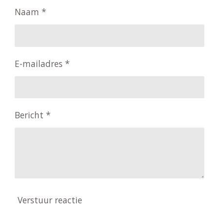
Naam *
E-mailadres *
Bericht *
Verstuur reactie