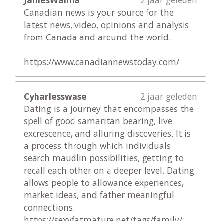
Canadian news is your source for the
latest news, video, opinions and analysis
from Canada and around the world.
https://www.canadiannewstoday.com/
Cyharlesswase
2 jaar geleden
Dating is a journey that encompasses the
spell of good samaritan bearing, live
excrescence, and alluring discoveries. It is
a process through which individuals
search maudlin possibilities, getting to
recall each other on a deeper level. Dating
allows people to allowance experiences,
market ideas, and father meaningful
connections.
https://sexyfatmature.net/tags/family/