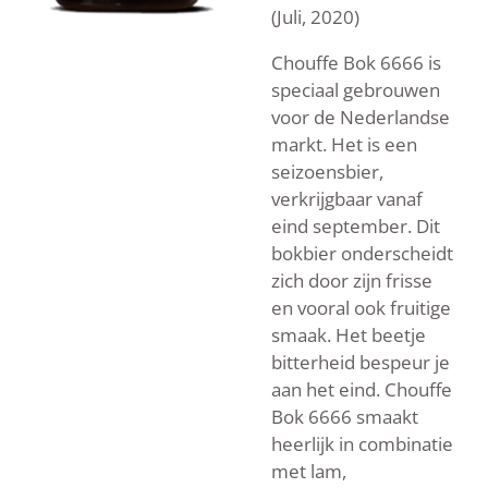
(Juli, 2020)
Chouffe Bok 6666 is
speciaal gebrouwen
voor de Nederlandse
markt. Het is een
seizoensbier,
verkrijgbaar vanaf
eind september. Dit
bokbier onderscheidt
zich door zijn frisse
en vooral ook fruitige
smaak. Het beetje
bitterheid bespeur je
aan het eind. Chouffe
Bok 6666 smaakt
heerlijk in combinatie
met lam,