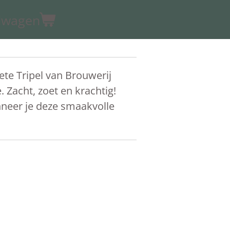
elwagen
oete Tripel van Brouwerij
Zacht, zoet en krachtig!
nneer je deze smaakvolle