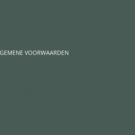
LGEMENE VOORWAARDEN
el - 8,5%