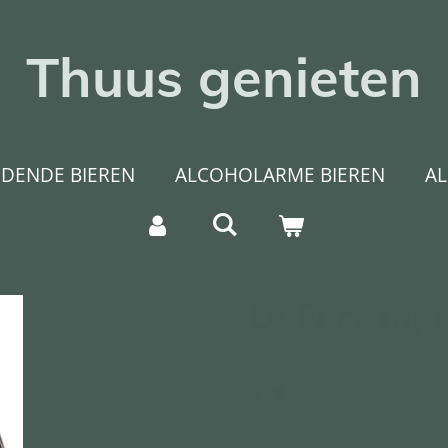
Thuus genieten
DENDE BIEREN
ALCOHOLARME BIEREN
A
Le Fort Trip
€ 2,55