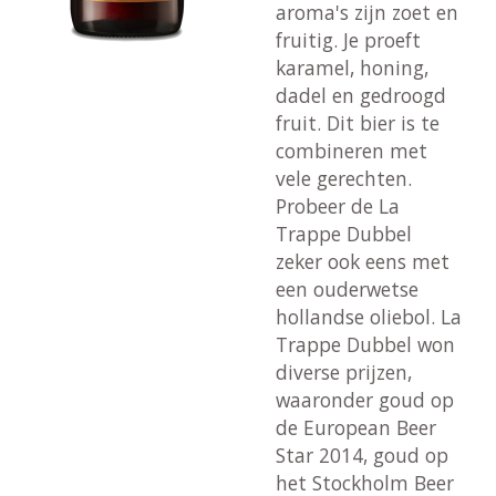
aroma's zijn zoet en
fruitig. Je proeft
karamel, honing,
dadel en gedroogd
fruit. Dit bier is te
combineren met
vele gerechten.
Probeer de La
Trappe Dubbel
zeker ook eens met
een ouderwetse
hollandse oliebol. La
Trappe Dubbel won
diverse prijzen,
waaronder goud op
de European Beer
Star 2014, goud op
het Stockholm Beer